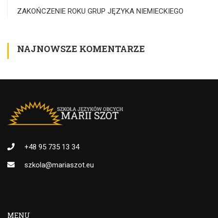
ZAKOŃCZENIE ROKU GRUP JĘZYKA NIEMIECKIEGO
NAJNOWSZE KOMENTARZE
+48 95 735 13 34
szkola@mariaszot.eu
MENU