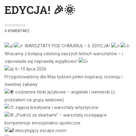
EDYCJA! 🎉🌞
Komentarze
0 KOMENTARZ
WARSZTATY POD CHMURKĄ – 6. EDYCJA!
Wracamy z kolejną odsłoną naszych letnich warsztatów – i
zapowiada się naprawdę wyjątkowo!
6–10 lipca 2026
Przygotowaliśmy dla Was tydzień pełen inspiracji, rozwoju i
świetnej zabawy:
codzienne bloki językowe – angielski i niemiecki (z
podziałem na grupy wiekowe)
zajęcia kreatywne i warsztaty artystyczne
„Podróż ze skarbami” – warsztaty rozwijające
kompetencje emocjonalno-społeczne
ekscytujący escape room