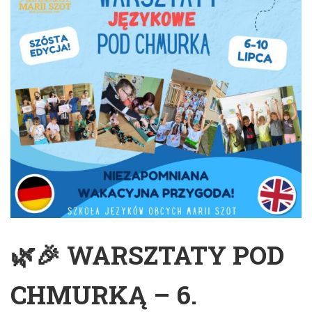
🌿🎉 WARSZTATY POD
CHMURKĄ – 6.