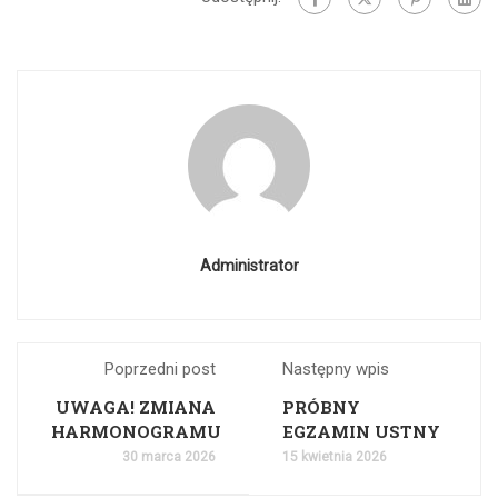
Administrator
Poprzedni post
Następny wpis
UWAGA! ZMIANA
PRÓBNY
HARMONOGRAMU
EGZAMIN USTNY
30 marca 2026
15 kwietnia 2026