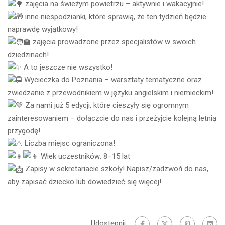
zajęcia na świeżym powietrzu – aktywnie i wakacyjnie!
inne niespodzianki, które sprawią, że ten tydzień będzie
naprawdę wyjątkowy!
zajęcia prowadzone przez specjalistów w swoich
dziedzinach!
A to jeszcze nie wszystko!
Wycieczka do Poznania – warsztaty tematyczne oraz
zwiedzanie z przewodnikiem w języku angielskim i niemieckim!
Za nami już 5 edycji, które cieszyły się ogromnym
zainteresowaniem – dołączcie do nas i przeżyjcie kolejną letnią
przygodę!
Liczba miejsc ograniczona!
Wiek uczestników: 8–15 lat
Zapisy w sekretariacie szkoły! Napisz/zadzwoń do nas,
aby zapisać dziecko lub dowiedzieć się więcej!
Udostępnij: